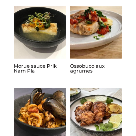
Morue sauce Prik
Ossobuco aux
Nam Pla
agrumes