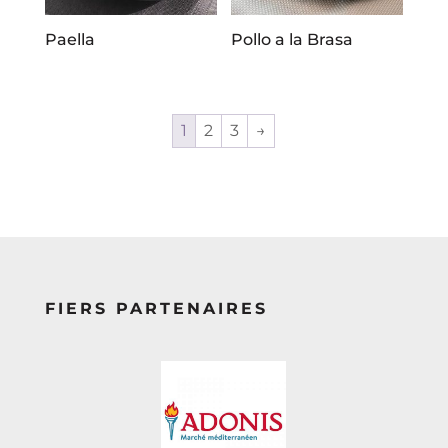
Paella
Pollo a la Brasa
1
2
3
→
FIERS PARTENAIRES