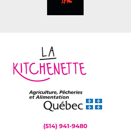
(514) 941-9480