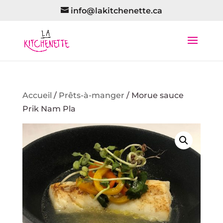
info@lakitchenette.ca
Accueil
/
Prêts-à-manger
/ Morue sauce
Prik Nam Pla