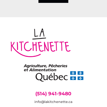
(514) 941-9480
info@lakitchenette.ca