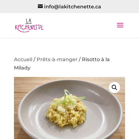
info@lakitchenette.ca
Accueil
/
Prêts-à-manger
/ Risotto à la
Milady